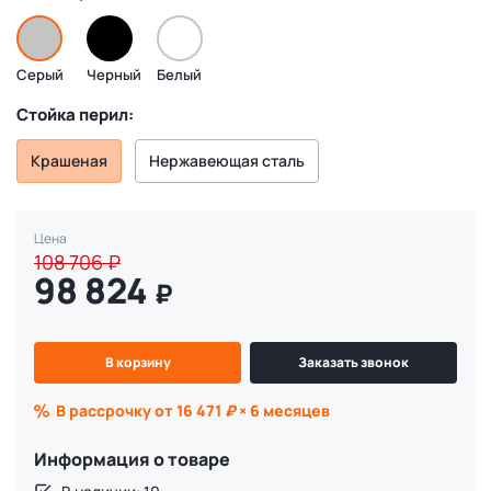
Серый
Черный
Белый
Стойка перил:
Крашеная
Нержавеющая сталь
Цена
108 706
₽
98 824
₽
В корзину
Заказать звонок
В рассрочку от 16 471
₽
× 6 месяцев
Информация о товаре