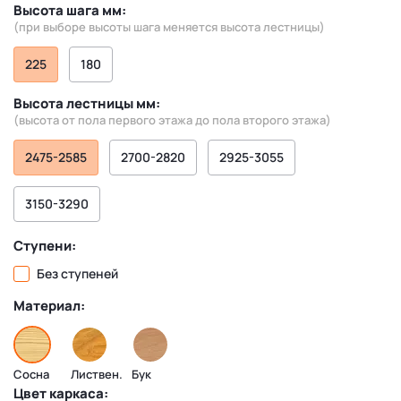
Высота шага мм:
(при выборе высоты шага меняется высота лестницы)
225
180
Высота лестницы мм:
(высота от пола первого этажа до пола второго этажа)
2475-2585
2700-2820
2925-3055
3150-3290
Ступени:
Без ступеней
Материал:
Сосна
Листвен.
Бук
Цвет каркаса: