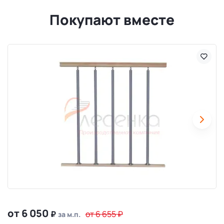
Покупают вместе
от 6 050
₽
от 6 655
₽
за м.п.