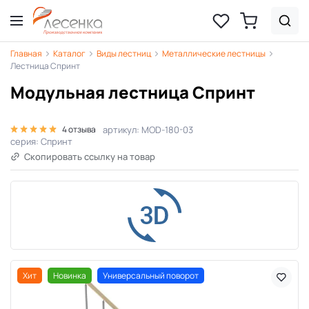
Главная
Каталог
Виды лестниц
Металлические лестницы
Лестница Спринт
Модульная лестница Спринт
артикул: MOD-180-03
4 отзыва
серия: Спринт
Скопировать ссылку на товар
Хит
Новинка
Универсальный поворот