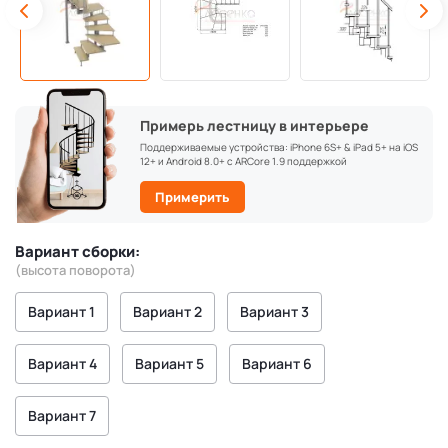
Примерь лестницу в интерьере
Поддерживаемые устройства: iPhone 6S+ & iPad 5+ на iOS
12+ и Android 8.0+ с ARCore 1.9 поддержкой
Примерить
Вариант сборки:
(высота поворота)
Вариант 1
Вариант 2
Вариант 3
Вариант 4
Вариант 5
Вариант 6
Вариант 7