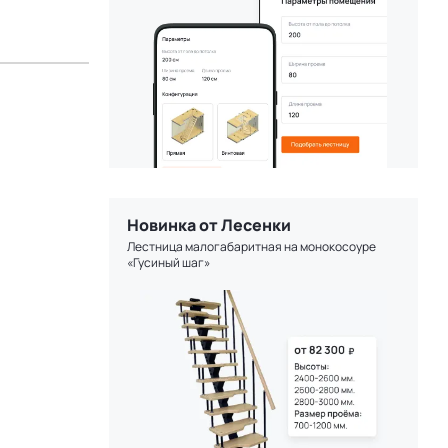
Новинка от Лесенки
Лестница малогабаритная на монокосоуре
«Гусиный шаг»