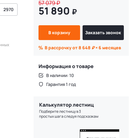
57 079
₽
51 890
2970
₽
В корзину
Заказать звонок
енных
В рассрочку от 8 648
₽
× 6 месяцев
Информация о товаре
В наличии: 10
Гарантия 1 год
Калькулятор лестниц
Подберите лестницу в 3
простых шага следуя подсказкам