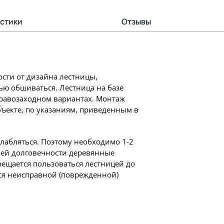
стики
Отзывы
сти от дизайна лестницы,
ью обшиваться. Лестница на базе
 правозаходном вариантах. Монтаж
бъекте, по указаниям, приведенным в
слабляться. Поэтому необходимо 1-2
шей долговечности деревянные
ещается пользоваться лестницей до
ся неисправной (поврежденной)