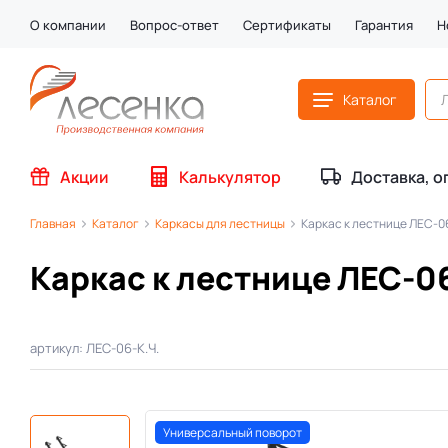
О компании
Вопрос-ответ
Сертификаты
Гарантия
Н
Каталог
Акции
Калькулятор
Доставка, о
Главная
Каталог
Каркасы для лестницы
Каркас к лестнице ЛЕС-0
Каркас к лестнице ЛЕС-0
артикул: ЛЕС-06-К.Ч.
Универсальный поворот