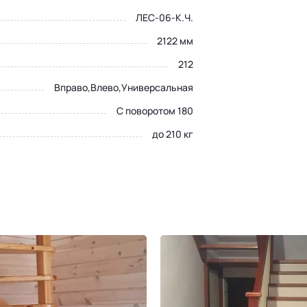
ЛЕС-06-К.Ч.
2122 мм
212
Вправо,Влево,Универсальная
С поворотом 180
до 210 кг